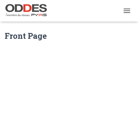
TOGGL
Front Page