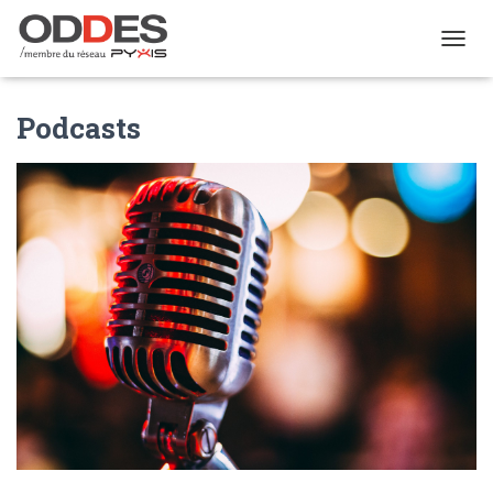
TOGGL
Podcasts