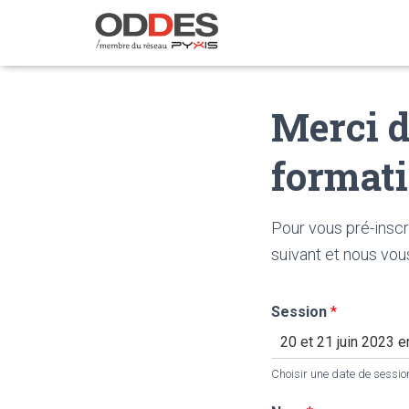
Merci d
formati
Pour vous pré-inscr
suivant et nous vo
Session
*
Choisir une date de sessio