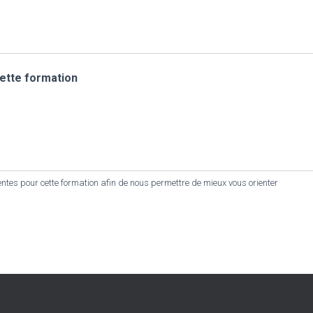
ette formation
entes pour cette formation afin de nous permettre de mieux vous orienter