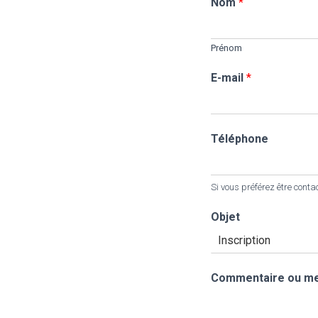
Nom
*
Prénom
E-mail
*
Téléphone
Si vous préférez être cont
Objet
Commentaire ou m