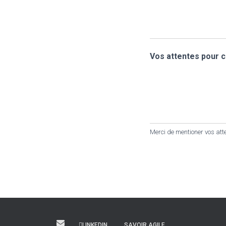
Vos attentes pour c
Merci de mentioner vos att
LINKEDIN
SAVOIR AGILE