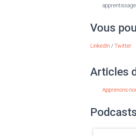
apprentissages
Vous pouv
LinkedIn
/
Twitter
Articles 
Apprenons-no
Podcasts