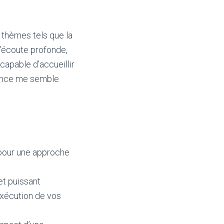
 thèmes tels que la
 d’écoute profonde,
 capable d’accueillir
gence me semble
pour une approche
et puissant
exécution de vos