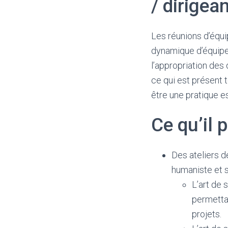
/ dirigean
Les réunions d’équi
dynamique d’équipe, 
l’appropriation des 
ce qui est présent
être une pratique e
Ce qu’il 
Des ateliers 
humaniste et 
L’art de
permettan
projets.