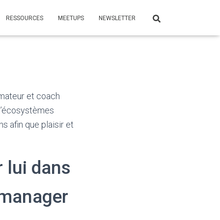
RESSOURCES
MEETUPS
NEWSLETTER
formateur et coach
n d’écosystèmes
 afin que plaisir et
 lui dans
 manager