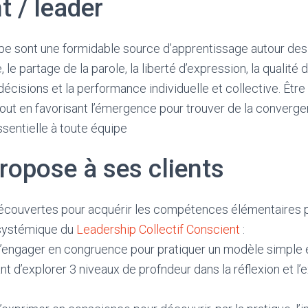
t / leader
pe sont une formidable source d’apprentissage autour des
le partage de la parole, la liberté d’expression, la qualité
décisions et la performance individuelle et collective. Être
 tout en favorisant l’émergence pour trouver de la conver
ssentielle à toute équipe
propose à ses clients
découvertes pour acquérir les compétences élémentaires 
systémique du
Leadership Collectif Conscient
:
 s’engager en congruence pour pratiquer un modèle simple 
t d’explorer 3 niveaux de profndeur dans la réflexion et l’