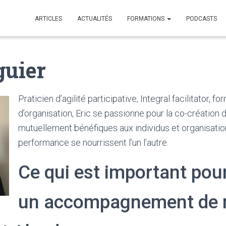
ARTICLES
ACTUALITÉS
FORMATIONS
PODCASTS
guier
Praticien d’agilité participative, Integral facilitator, 
d’organisation, Eric se passionne pour la co-créatio
mutuellement bénéfiques aux individus et organisations
performance se nourrissent l’un l’autre.
Ce qui est important pour
un accompagnement de