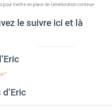
 pour mettre en place de l’amélioration continue.
ez le suivre ici et là
d’Eric
us ?
 d’Eric