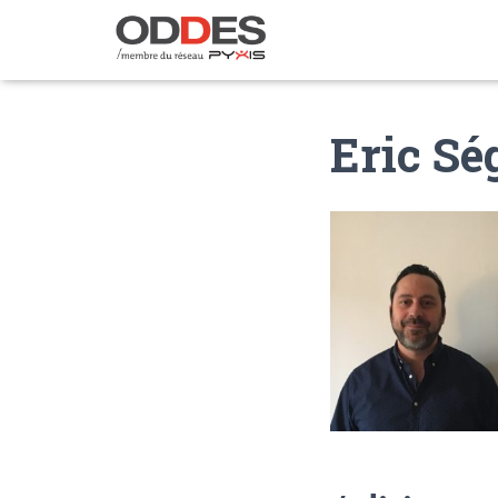
Eric Sé