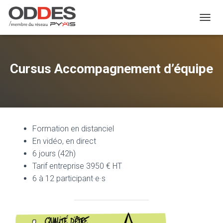
TOGGL
Cursus Accompagnement d’équipe
Formation en distanciel
En vidéo, en direct
6 jours (42h)
Tarif entreprise 3950 € HT
6 à 12 participant·e·s