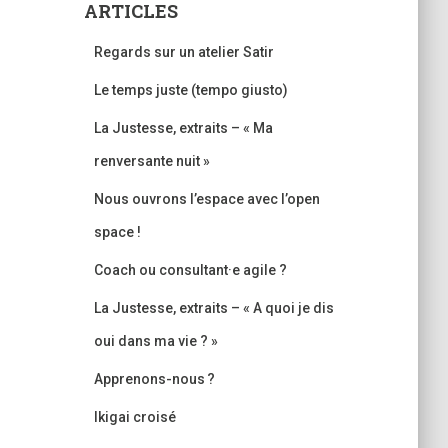
ARTICLES
Regards sur un atelier Satir
Le temps juste (tempo giusto)
La Justesse, extraits – « Ma
renversante nuit »
Nous ouvrons l’espace avec l’open
space !
Coach ou consultant·e agile ?
La Justesse, extraits – « A quoi je dis
oui dans ma vie ? »
Apprenons-nous ?
Ikigai croisé