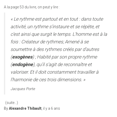
A la page 53 du livre, on peut y lire :
« Le rythme est partout et en tout : dans toute
activité, un rythme s’instaure et se répète, et
c’est ainsi que surgit le temps. L’homme est à la
fois : Créateur de rythmes; Amené à se
soumettre à des rythmes créés par d’autres
(
exogènes
) ; Habité par son propre rythme
(
endogène
), qu’il s’agit de reconnaître et
valoriser.
Et il doit constamment travailler à
l’harmonie de ces trois dimensions. »
Jacques Porte
(suite…)
By
Alexandre Thibault
,
il y a
6 ans