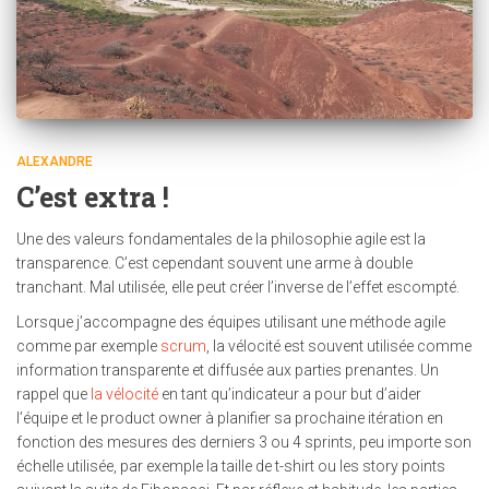
ALEXANDRE
C’est extra !
Une des valeurs fondamentales de la philosophie agile est la
transparence. C’est cependant souvent une arme à double
tranchant. Mal utilisée, elle peut créer l’inverse de l’effet escompté.
Lorsque j’accompagne des équipes utilisant une méthode agile
comme par exemple
scrum
, la vélocité est souvent utilisée comme
information transparente et diffusée aux parties prenantes. Un
rappel que
la vélocité
en tant qu’indicateur a pour but d’aider
l’équipe et le product owner à planifier sa prochaine itération en
fonction des mesures des derniers 3 ou 4 sprints, peu importe son
échelle utilisée, par exemple la taille de t-shirt ou les story points