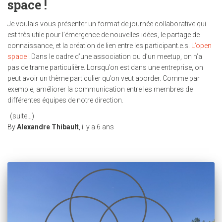
space !
Je voulais vous présenter un format de journée collaborative qui
est très utile pour l’émergence de nouvelles idées, le partage de
connaissance, et la création de lien entre les participant.e.s.
L’open
space
! Dans le cadre d’une association ou d’un meetup, on n’a
pas de trame particulière. Lorsqu’on est dans une entreprise, on
peut avoir un thème particulier qu’on veut aborder. Comme par
exemple, améliorer la communication entre les membres de
différentes équipes de notre direction.
(suite…)
By
Alexandre Thibault
,
il y a
6 ans