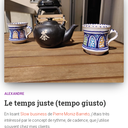
ALEXANDRE
Le temps juste (tempo giusto)
En lisant
Slow business
de
Pierre Moniz-Barreto
, j’étais très
intéressé par le concept de rythme, de cadence, que j’utilise
souvent chez mes clients.