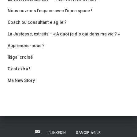
Nous ouvrons l’espace avec l’open space !
Coach ou consultant·e agile ?
La Justesse, extraits – « A quoi je dis oui dans ma vie ? »
Apprenons-nous ?
Ikigai croisé
C’est extra !
Ma New Story
LINKEDIN
SAVOIR AGILE