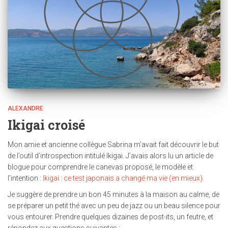
ALEXANDRE
Ikigai croisé
Mon amie et ancienne collègue Sabrina m’avait fait découvrir le but
de l’outil d’introspection intitulé Ikigai. J’avais alors lu un article de
blogue pour comprendre le canevas proposé, le modèle et
l’intention :
Ikigai : ce test japonais a changé ma vie (en mieux)
.
Je suggère de prendre un bon 45 minutes à la maison au calme, de
se préparer un petit thé avec un peu de jazz ou un beau silence pour
vous entourer. Prendre quelques dizaines de post-its, un feutre, et