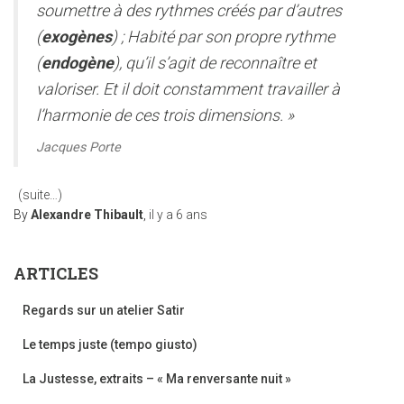
soumettre à des rythmes créés par d’autres
(
exogènes
) ; Habité par son propre rythme
(
endogène
), qu’il s’agit de reconnaître et
valoriser.
Et il doit constamment travailler à
l’harmonie de ces trois dimensions. »
Jacques Porte
(suite…)
By
Alexandre Thibault
,
il y a
6 ans
ARTICLES
Regards sur un atelier Satir
Le temps juste (tempo giusto)
La Justesse, extraits – « Ma renversante nuit »